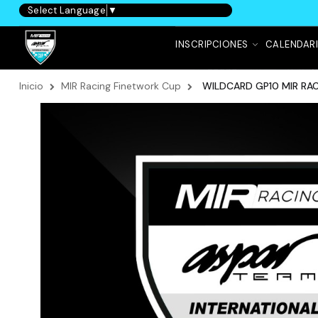
Select Language
▼
INSCRIPCIONES
CALENDAR
Inicio
MIR Racing Finetwork Cup
WILDCARD GP10 MIR RA