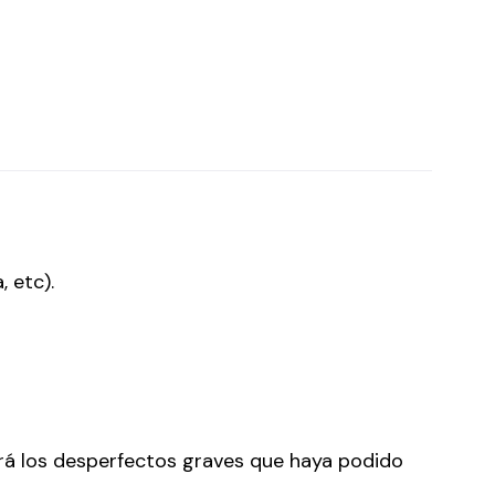
 etc).
ará los desperfectos graves que haya podido 