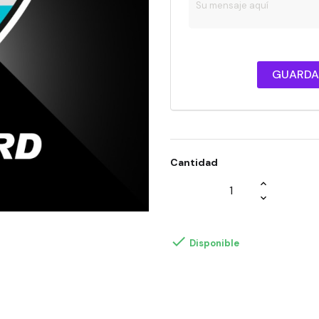
GUARDAR
Cantidad

Disponible