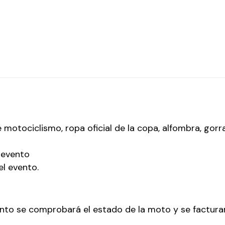
tociclismo, ropa oficial de la copa, alfombra, gorra,
 evento
el evento.
evento se comprobará el estado de la moto y se factur