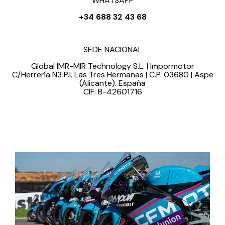
WHATSAPP
+34 688 32 43 68
SEDE NACIONAL
Global IMR-MIR Technology S.L. | Impormotor
C/Herrería N3 P.I. Las Tres Hermanas | C.P. 03680 | Aspe
(Alicante). España
CIF: B-42601716