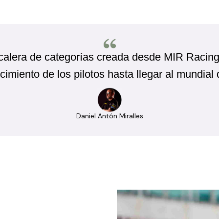
calera de categorías creada desde MIR
Racin
ecimiento de los
pilotos hasta llegar al mundia
Daniel Antón Miralles