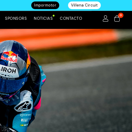
Impormotor
Villena Circuit
0
SPONSORS
NOTICIAS
CONTACTO