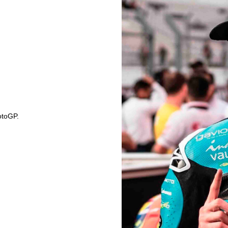
otoGP.