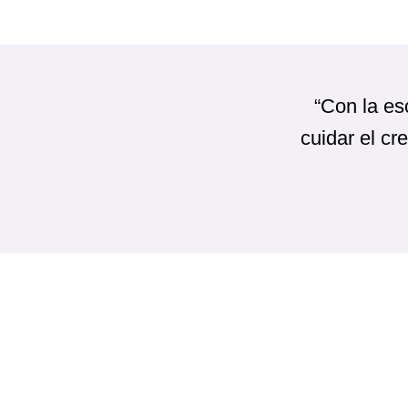
“Con la es
cuidar el cr