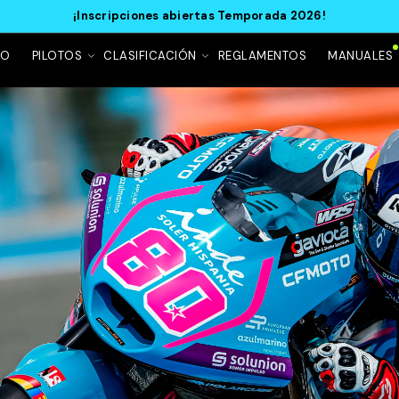
¡Inscripciones abiertas Temporada 2026!
IO
PILOTOS
CLASIFICACIÓN
REGLAMENTOS
MANUALES