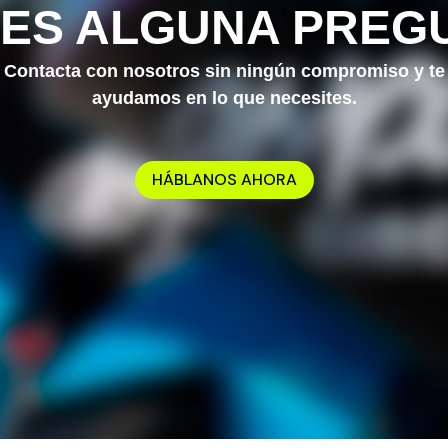
NES ALGUNA PREG
Contacta con nosotros sin ningún compromiso y te
ayudamos en lo que necesites.
HÁBLANOS AHORA