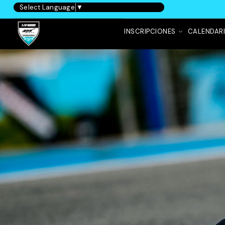
Select Language
▼
INSCRIPCIONES
CALENDAR