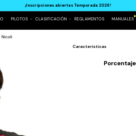
¡Inscripciones abiertas Temporada 2026!
IO
PILOTOS
CLASIFICACIÓN
REGLAMENTOS
MANUALES
 Nicoli
Caracteristicas
Porcentaj