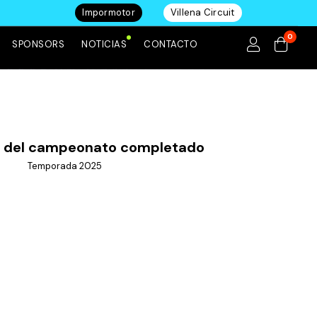
Impormotor
Villena Circuit
0
SPONSORS
NOTICIAS
CONTACTO
e del campeonato completado
Temporada 2025