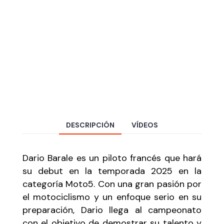
DESCRIPCIÓN
VÍDEOS
Dario Barale es un piloto francés que hará
su debut en la temporada 2025 en la
categoría Moto5. Con una gran pasión por
el motociclismo y un enfoque serio en su
preparación, Dario llega al campeonato
con el objetivo de demostrar su talento y