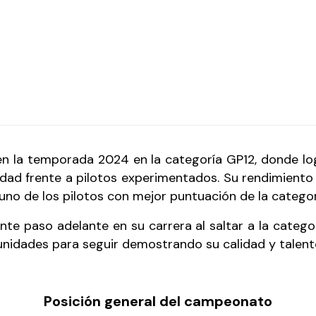
en la temporada 2024 en la categoría GP12, donde lo
dad frente a pilotos experimentados. Su rendimiento 
uno de los pilotos con mejor puntuación de la categor
te paso adelante en su carrera al saltar a la cate
idades para seguir demostrando su calidad y talento 
Posición general del campeonato