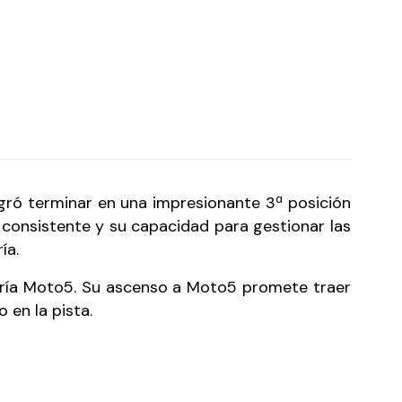
gró terminar en una impresionante 3ª posición
consistente y su capacidad para gestionar las
ía.
goría Moto5. Su ascenso a Moto5 promete traer
en la pista.