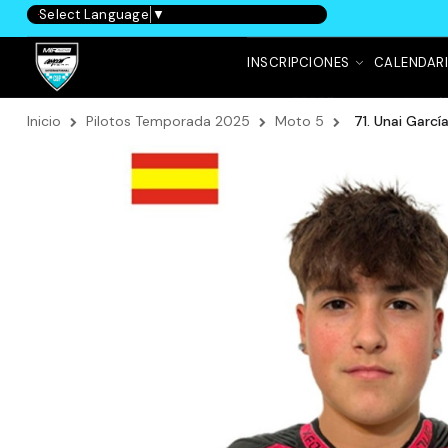
Select Language
▼
INSCRIPCIONES
CALENDAR
Inicio
Pilotos Temporada 2025
Moto 5
71. Unai Garcí