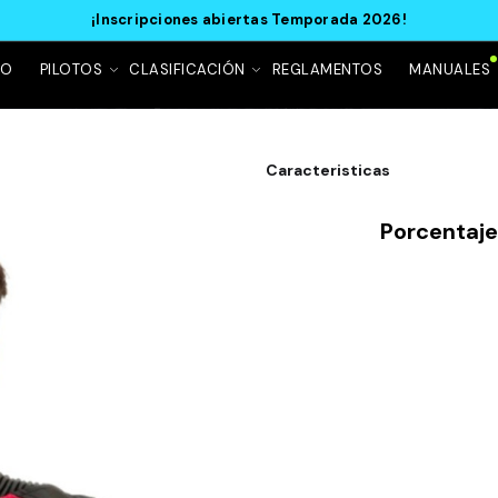
¡Inscripciones abiertas Temporada 2026!
IO
PILOTOS
CLASIFICACIÓN
REGLAMENTOS
MANUALES
a
Caracteristicas
Porcentaj