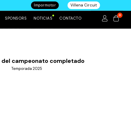
Impormotor
Villena Circuit
0
SPONSORS
NOTICIAS
CONTACTO
e del campeonato completado
Temporada 2025