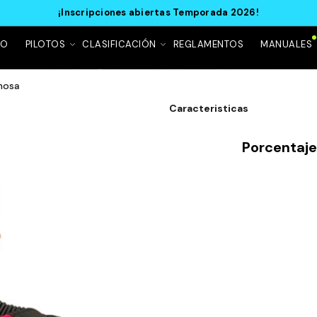
¡Inscripciones abiertas Temporada 2026!
IO
PILOTOS
CLASIFICACIÓN
REGLAMENTOS
MANUALES
inosa
Caracteristicas
Porcentaj