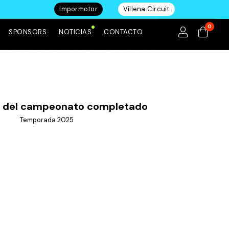
Impormotor
Villena Circuit
0
SPONSORS
NOTICIAS
CONTACTO
e del campeonato completado
Temporada 2025