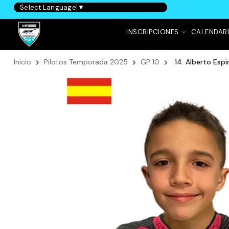
Select Language
▼
INSCRIPCIONES
CALENDAR
Inicio
Pilotos Temporada 2025
GP 10
14. Alberto Esp