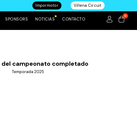
Impormotor
Villena Circuit
0
SPONSORS
NOTICIAS
CONTACTO
e del campeonato completado
Temporada 2025