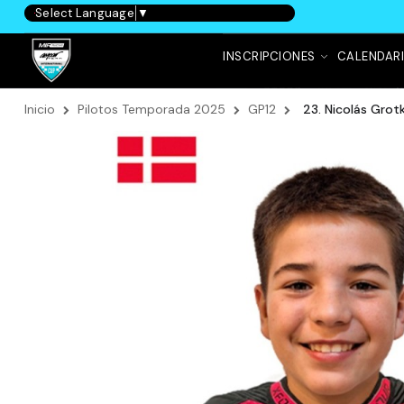
Select Language
▼
INSCRIPCIONES
CALENDAR
Inicio
Pilotos Temporada 2025
GP12
23. Nicolás Grot