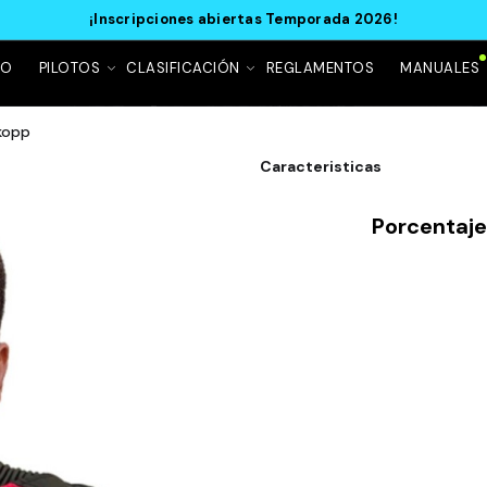
¡Inscripciones abiertas Temporada 2026!
IO
PILOTOS
CLASIFICACIÓN
REGLAMENTOS
MANUALES
kopp
Caracteristicas
Porcentaj