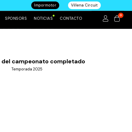
Impormotor
Villena Circuit
0
SPONSORS
NOTICIAS
CONTACTO
e del campeonato completado
Temporada 2025