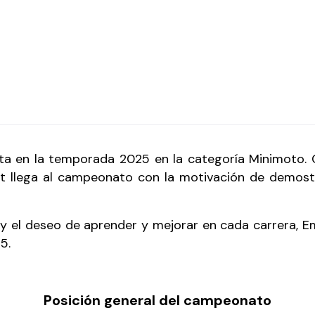
a en la temporada 2025 en la categoría Minimoto. 
t llega al campeonato con la motivación de demostra
 el deseo de aprender y mejorar en cada carrera, E
25.
Posición general del campeonato