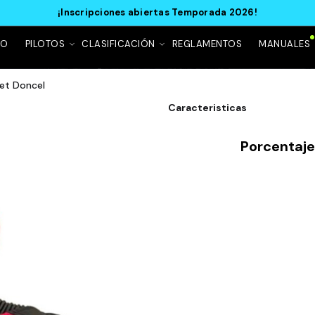
¡Inscripciones abiertas Temporada 2026!
IO
PILOTOS
CLASIFICACIÓN
REGLAMENTOS
MANUALES
et Doncel
Caracteristicas
Porcentaj