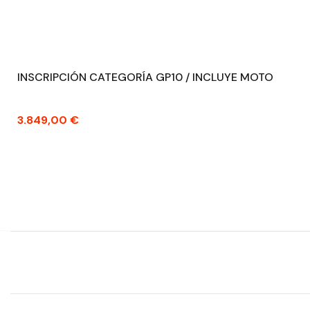
INSCRIPCIÓN CATEGORÍA GP10 / INCLUYE MOTO
Precio
3.849,00 €