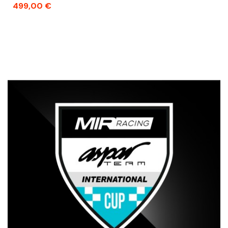
Precio
499,00 €