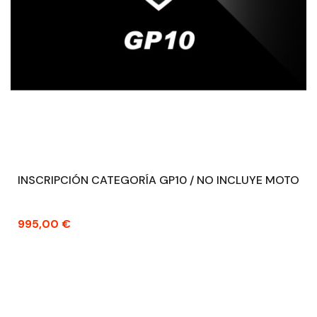
INSCRIPCIÓN CATEGORÍA GP10 / NO INCLUYE MOTO
Precio
995,00 €