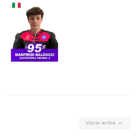

Volver arriba